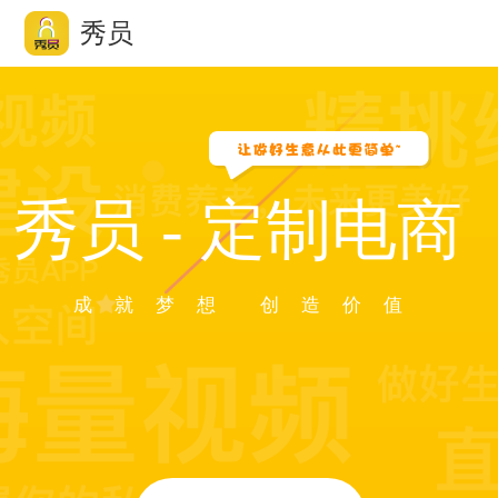
秀员
沪公网安备 31011502019932号
秀员 - 定制电商
成 就 梦 想 创 造 价 值